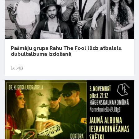
Pašmāju grupa Rahu The Fool lūdz atbalstu
dubultalbuma izdošanā
Latvijā