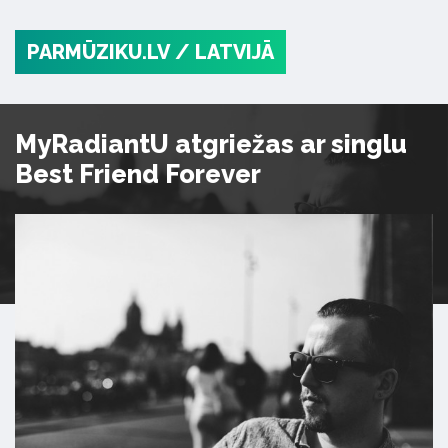
PARMŪZIKU.LV
/ LATVIJĀ
MyRadiantU atgriežas ar singlu
Best Friend Forever