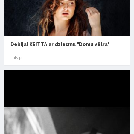
Debija! KEITTA ar dziesmu "Domu vētra"
Latvijā