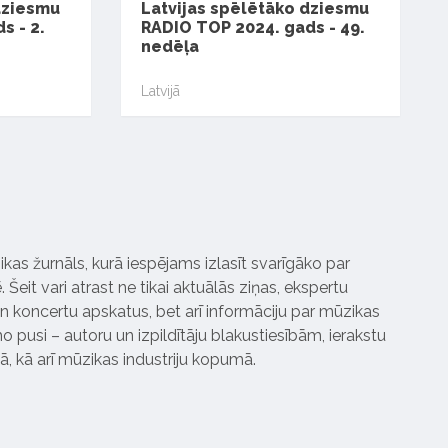
dziesmu
Latvijas spēlētāko dziesmu
s - 2.
RADIO TOP 2024. gads - 49.
nedēļa
Latvijā
ikas žurnāls, kurā iespējams izlasīt svarīgāko par
Šeit vari atrast ne tikai aktuālās ziņas, ekspertu
 koncertu apskatus, bet arī informāciju par mūzikas
 pusi – autoru un izpildītāju blakustiesībām, ierakstu
pā, kā arī mūzikas industriju kopumā.