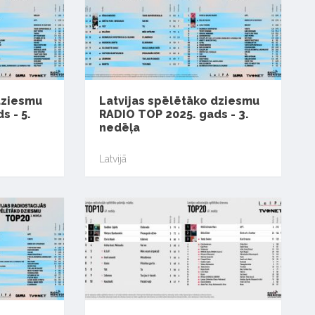
dziesmu
Latvijas spēlētāko dziesmu
s - 5.
RADIO TOP 2025. gads - 3.
nedēļa
Latvijā