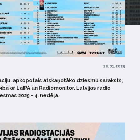
28.01.2025
taciju, apkopotais atskaņotāko dziesmu saraksts,
ībā ar LaIPA un Radiomonitor. Latvijas radio
iesmas 2025 - 4. nedēļa.