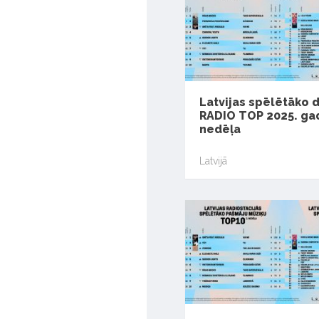
Latvijas spēlētāko 
RADIO TOP 2025. gad
nedēļa
Latvijā