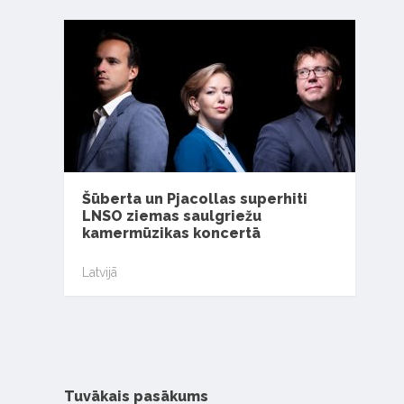
Šūberta un Pjacollas superhiti
LNSO ziemas saulgriežu
kamermūzikas koncertā
Latvijā
Tuvākais pasākums