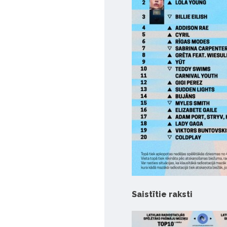
Saistītie raksti