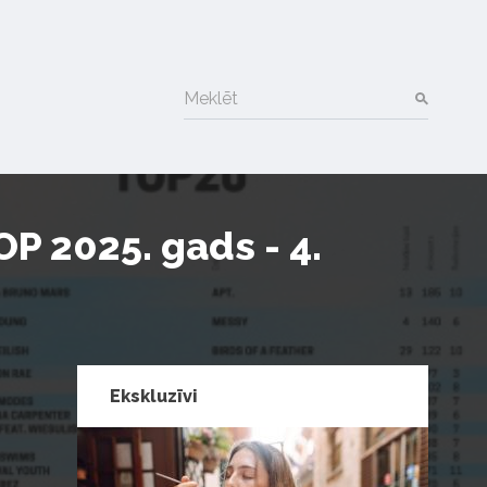
Meklēt
P 2025. gads - 4.
Ekskluzīvi