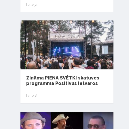
Latvijā
Zināma PIENA SVĒTKI skatuves
programma Positivus ietvaros
Latvijā