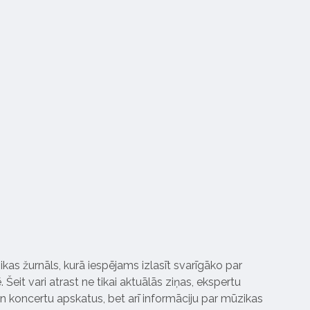
ikas žurnāls, kurā iespējams izlasīt svarīgāko par
Šeit vari atrast ne tikai aktuālās ziņas, ekspertu
 koncertu apskatus, bet arī informāciju par mūzikas