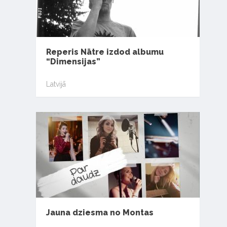
Reperis Nātre izdod albumu
“Dimensijas”
Latvijā
Jauna dziesma no Montas