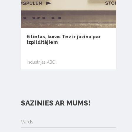
6 lietas, kuras Tev ir jāzina par
izpildītājiem
Industrijas ABC
SAZINIES AR MUMS!
Vārds