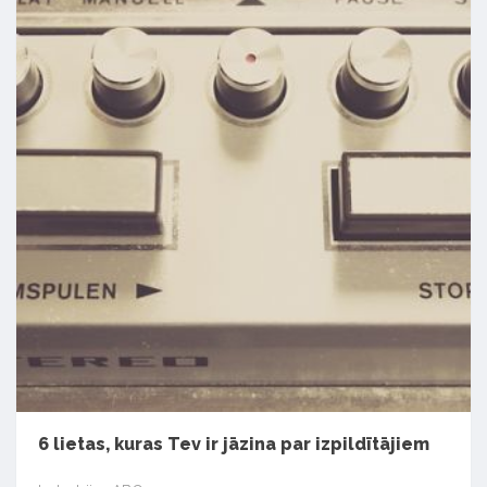
6 lietas, kuras Tev ir jāzina par izpildītājiem