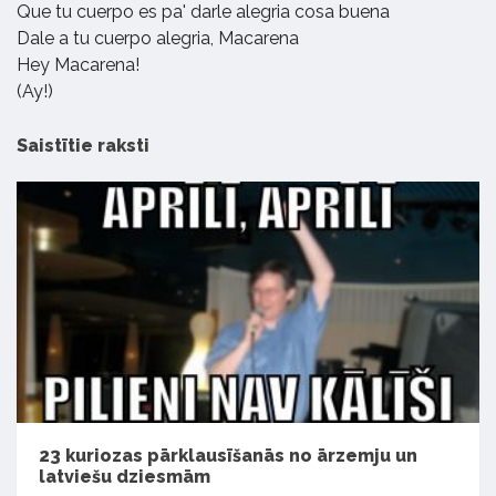
Que tu cuerpo es pa' darle alegria cosa buena
Dale a tu cuerpo alegria, Macarena
Hey Macarena!
(Ay!)
Saistītie raksti
23 kuriozas pārklausīšanās no ārzemju un
latviešu dziesmām