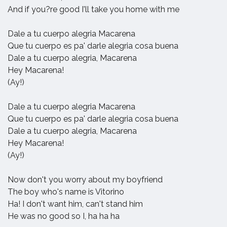
And if you?re good I'll take you home with me
Dale a tu cuerpo alegria Macarena
Que tu cuerpo es pa' darle alegria cosa buena
Dale a tu cuerpo alegria, Macarena
Hey Macarena!
(Ay!)
Dale a tu cuerpo alegria Macarena
Que tu cuerpo es pa' darle alegria cosa buena
Dale a tu cuerpo alegria, Macarena
Hey Macarena!
(Ay!)
Now don't you worry about my boyfriend
The boy who's name is Vitorino
Ha! I don't want him, can't stand him
He was no good so I, ha ha ha