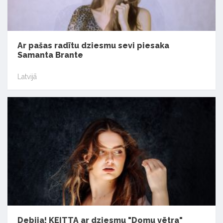
Ar pašas radītu dziesmu sevi piesaka
Samanta Brante
Latvijā
Debija! KEITTA ar dziesmu "Domu vētra"