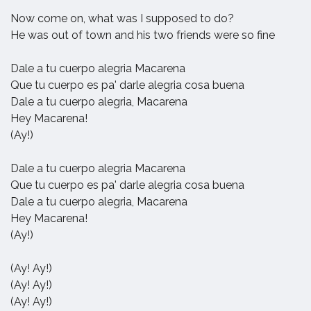
Now come on, what was I supposed to do?
He was out of town and his two friends were so fine
Dale a tu cuerpo alegria Macarena
Que tu cuerpo es pa' darle alegria cosa buena
Dale a tu cuerpo alegria, Macarena
Hey Macarena!
(Ay!)
Dale a tu cuerpo alegria Macarena
Que tu cuerpo es pa' darle alegria cosa buena
Dale a tu cuerpo alegria, Macarena
Hey Macarena!
(Ay!)
(Ay! Ay!)
(Ay! Ay!)
(Ay! Ay!)