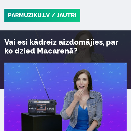
PARMŪZIKU.LV
/ JAUTRI
Vai esi kādreiz aizdomājies, par
ko dzied Macarenā?