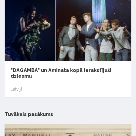
"DAGAMBA" un Aminata kopā ierakstījuši
dziesmu
Latvijā
Tuvākais pasākums