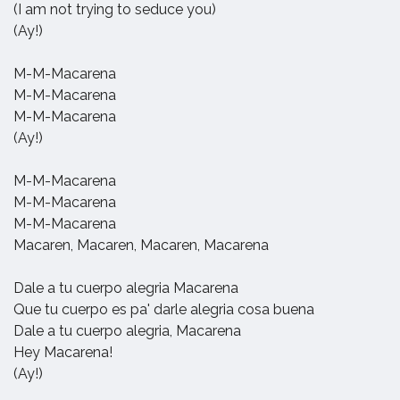
(I am not trying to seduce you)
(Ay!)
M-M-Macarena
M-M-Macarena
M-M-Macarena
(Ay!)
M-M-Macarena
M-M-Macarena
M-M-Macarena
Macaren, Macaren, Macaren, Macarena
Dale a tu cuerpo alegria Macarena
Que tu cuerpo es pa' darle alegria cosa buena
Dale a tu cuerpo alegria, Macarena
Hey Macarena!
(Ay!)