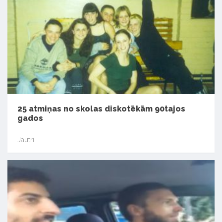
25 atmiņas no skolas diskotēkām 90tajos
gados
Jautri