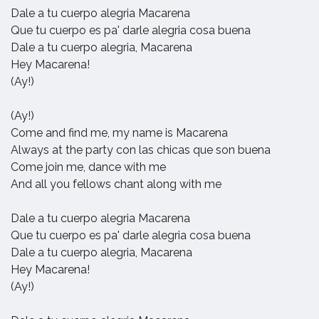
Dale a tu cuerpo alegria Macarena
Que tu cuerpo es pa' darle alegria cosa buena
Dale a tu cuerpo alegria, Macarena
Hey Macarena!
(Ay!)
(Ay!)
Come and find me, my name is Macarena
Always at the party con las chicas que son buena
Come join me, dance with me
And all you fellows chant along with me
Dale a tu cuerpo alegria Macarena
Que tu cuerpo es pa' darle alegria cosa buena
Dale a tu cuerpo alegria, Macarena
Hey Macarena!
(Ay!)