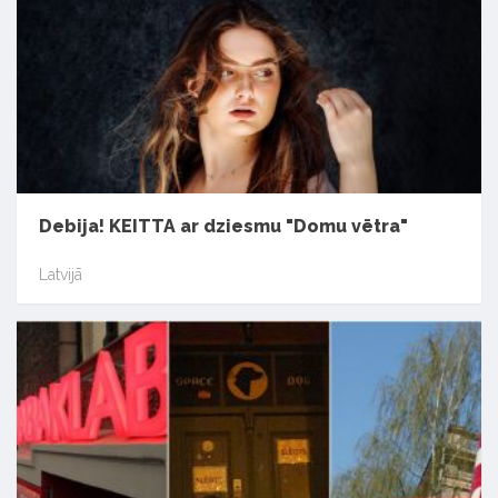
Debija! KEITTA ar dziesmu "Domu vētra"
Latvijā