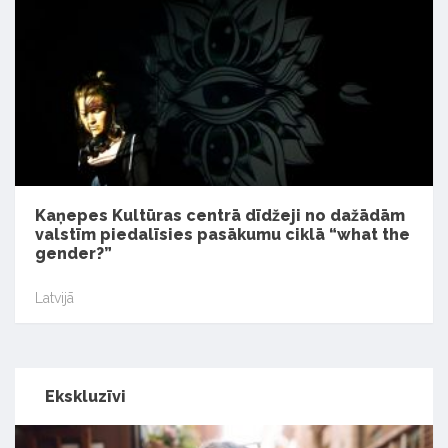
Kaņepes Kultūras centrā dīdžeji no dažādām
valstīm piedalīsies pasākumu ciklā “what the
gender?”
Latvijā
Ekskluzīvi