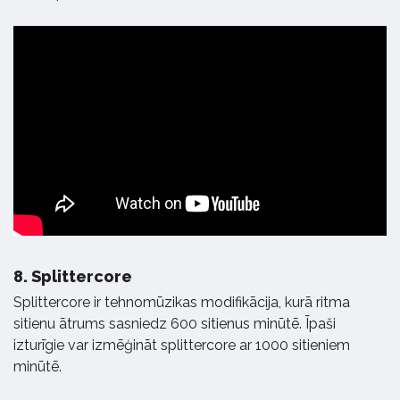
8.
Splittercore
Splittercore ir tehnomūzikas modifikācija, kurā ritma
sitienu ātrums sasniedz 600 sitienus minūtē. Īpaši
izturīgie var izmēģināt splittercore ar 1000 sitieniem
minūtē.