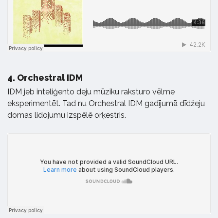
4.
Orchestral IDM
IDM jeb inteliģento deju mūziku raksturo vēlme
eksperimentēt. Tad nu Orchestral IDM gadījumā dīdžeju
domas lidojumu izspēlē orķestris.