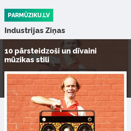
PARMŪZIKU.LV
Industrijas Ziņas
10 pārsteidzoši un dīvaini
mūzikas stili