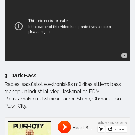
3.
Dark Bass
Radies, saplūstot elektroniskās mūzikas stiliem: bass,
triphop un industrial, viegli ieskanoties EDM.
Pazīstamākie mākslinieki Lauren Stone, Ohmanac un
Plush City.