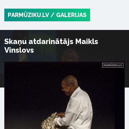
PARMŪZIKU.LV
/ GALERIJAS
Skaņu atdarinātājs Maikls
Vinslovs