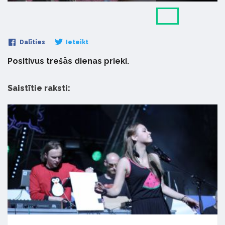
Dalīties
Ieteikt
Positivus trešās dienas prieki.
Saistītie raksti: