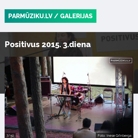
PARMŪZIKU.LV
/ GALERIJAS
Positivus 2015. 3.diena
7/50
Foto: Inese Grīnberga