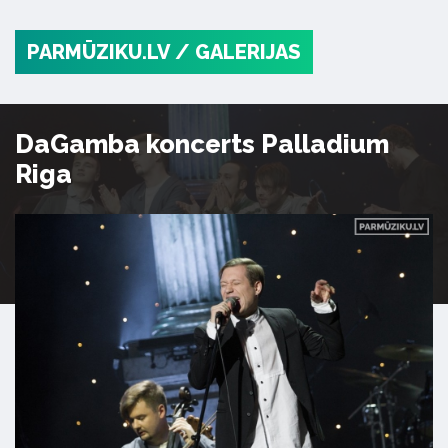
PARMŪZIKU.LV
/ GALERIJAS
DaGamba koncerts Palladium
Riga