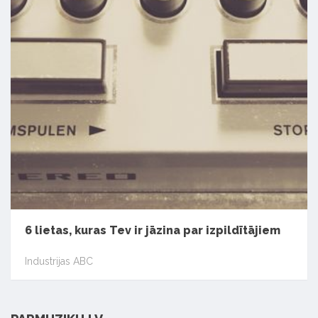
6 lietas, kuras Tev ir jāzina par izpildītājiem
Industrijas ABC