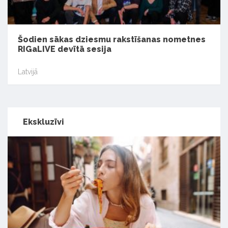
Šodien sākas dziesmu rakstīšanas nometnes
RIGaLIVE devītā sesija
Latvijā
Ekskluzīvi