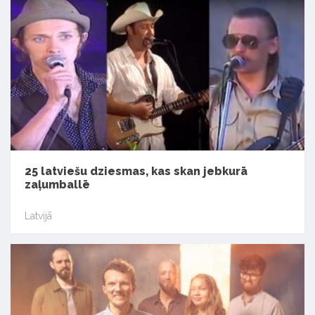
25 latviešu dziesmas, kas skan jebkurā
zaļumballē
Latvijā