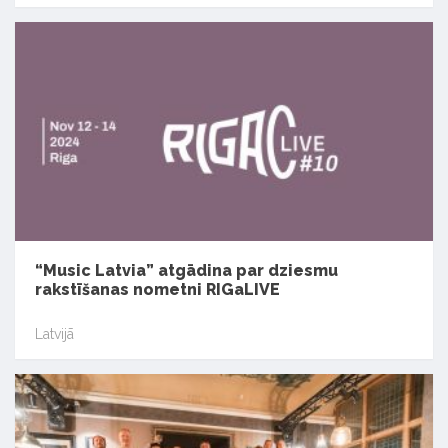
“Music Latvia” atgādina par dziesmu
rakstīšanas nometni RIGaLIVE
Latvijā