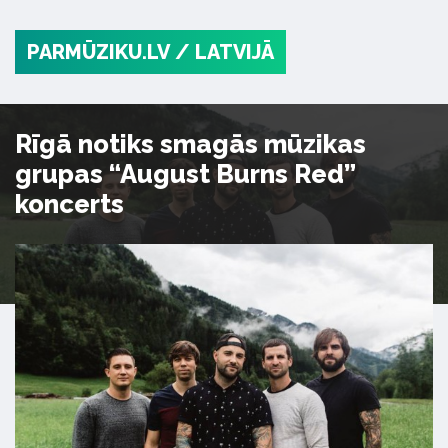
PARMŪZIKU.LV
/ LATVIJĀ
Rīgā notiks smagās mūzikas
grupas “August Burns Red”
koncerts