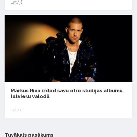
Latvijā
Markus Riva izdod savu otro studijas albumu
latviešu valodā
Latvijā
Tuvākais pasākums