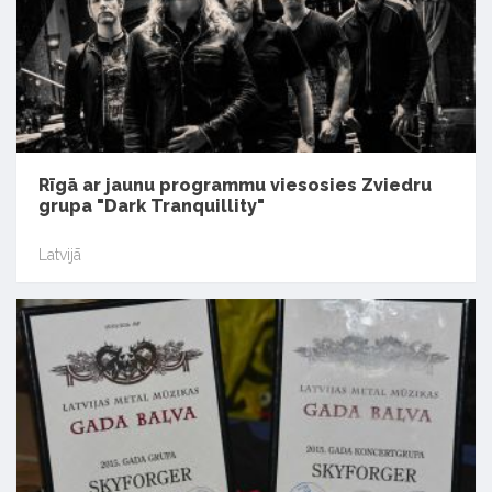
Rīgā ar jaunu programmu viesosies Zviedru
grupa "Dark Tranquillity"
Latvijā