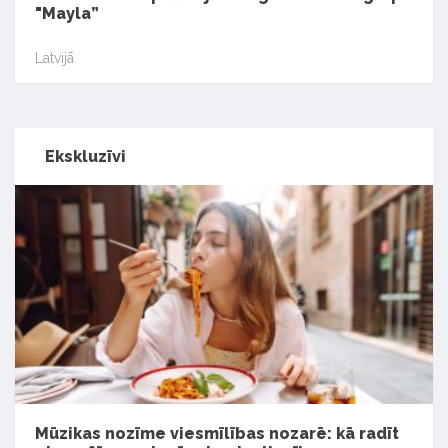
"Mayla”
Latvijā
Ekskluzīvi
Mūzikas nozīme viesmīlības nozarē: kā radīt