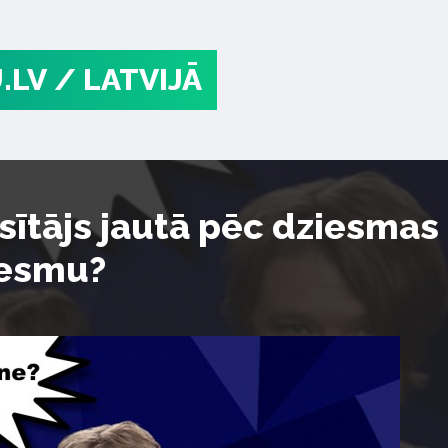
.LV
/ LATVIJĀ
sītājs jautā pēc dziesma
iesmu?