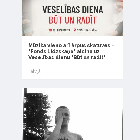
Mūzika vieno arī ārpus skatuves –
"Fonds Līdzskaņa" aicina uz
Veselības dienu "Būt un radīt"
Latvijā