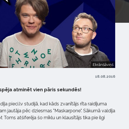
Ekrānšāviņš
18.08.2016
spēja atminēt vien pāris sekundēs!
īja pieci.lv studijā, kad kāds zvanītājs rīta raidījuma
m jautāja pēc dziesmas "Maskarpone". Sākumā valdīja
t Toms atšiferēja šo mīklu un klausītājs tika pie ilgi