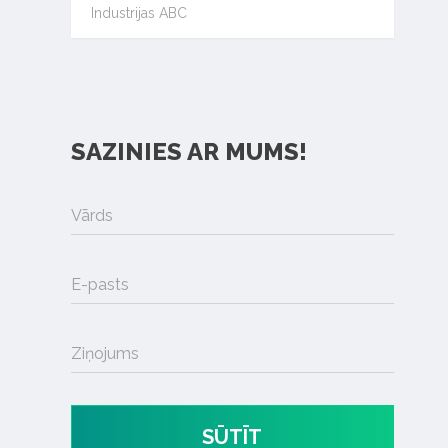
Industrijas ABC
SAZINIES AR MUMS!
Vārds
E-pasts
Ziņojums
SŪTĪT