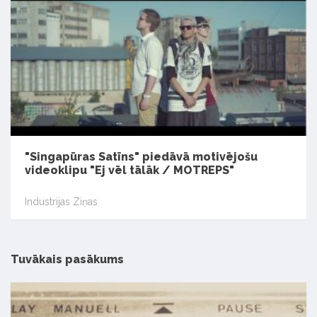
"Singapūras Satīns" piedāvā motivējošu
videoklipu "Ej vēl tālāk / MOTREPS"
Industrijas Ziņas
Tuvākais pasākums