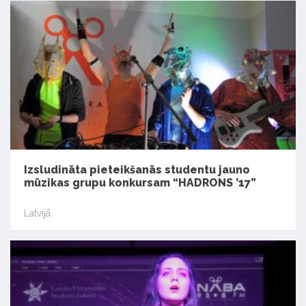
Izsludināta pieteikšanās studentu jauno
mūzikas grupu konkursam “HADRONS ’17”
Latvijā