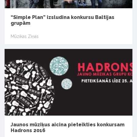
“Simple Plan” izsludina konkursu Baltijas
grupām
Mūzikas Ziņas
Jaunos mūziķus aicina pieteikties konkursam
Hadrons 2016