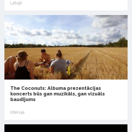
Latvijā
The Coconuts: Albuma prezentācijas
koncerts būs gan muzikāls, gan vizuāls
baudījums
Intervija