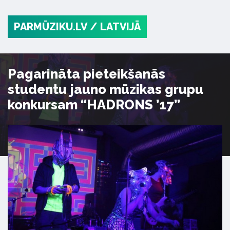
PARMŪZIKU.LV
/ LATVIJĀ
Pagarināta pieteikšanās
studentu jauno mūzikas grupu
konkursam “HADRONS ’17”