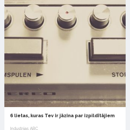
6 lietas, kuras Tev ir jāzina par izpildītājiem
Industrijas ABC