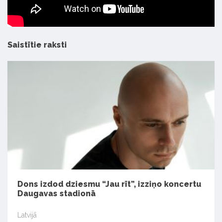
Saistītie raksti
Dons izdod dziesmu “Jau rīt”, izziņo koncertu
Daugavas stadionā
Latvijā