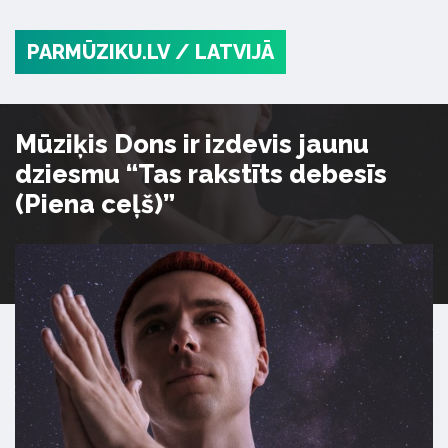
PARMŪZIKU.LV
/ LATVIJĀ
Mūziķis Dons ir izdevis jaunu
dziesmu “Tas rakstīts debesīs
(Piena ceļš)”