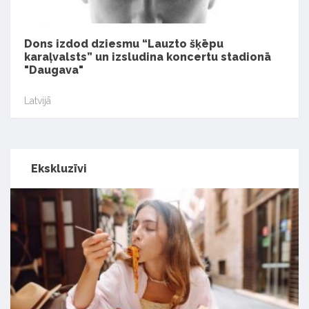
Dons izdod dziesmu “Lauzto šķēpu
karaļvalsts” un izsludina koncertu stadionā
"Daugava"
Latvijā
Ekskluzīvi