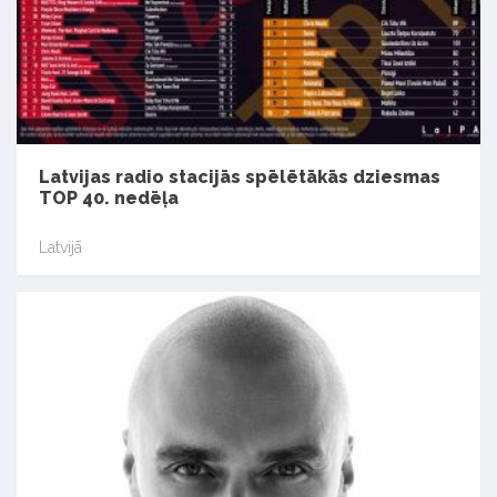
Latvijas radio stacijās spēlētākās dziesmas
TOP 40. nedēļa
Latvijā