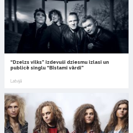
“Dzelzs vilks” izdevuši dziesmu izlasi un
publicē singlu “Bīstami vārdi”
Latvijā