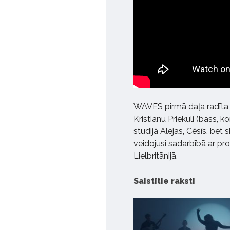
WAVES pirmā daļa radīta u
Kristianu Priekuli (bass, 
studijā Alejas, Cēsīs, be
veidojusi sadarbībā ar pro
Lielbritānijā.
Saistītie raksti