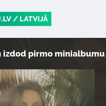
.LV
/ LATVIJĀ
 izdod pirmo minialbumu 