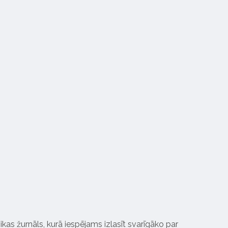
ikas žurnāls, kurā iespējams izlasīt svarīgāko par