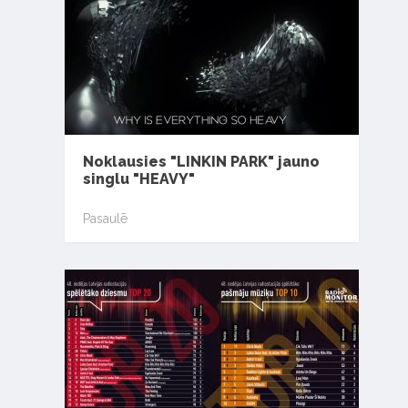
Noklausies "LINKIN PARK" jauno
singlu "HEAVY"
Pasaulē