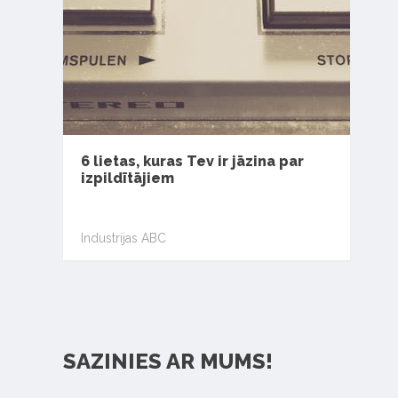
6 lietas, kuras Tev ir jāzina par
izpildītājiem
Industrijas ABC
SAZINIES AR MUMS!