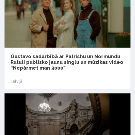
Gustavo sadarbībā ar Patrishu un Normundu
Rutuli publisko jaunu singlu un mūzikas video
“Nepārmet man 3000”
Latvijā