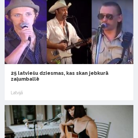
25 latviešu dziesmas, kas skan jebkurā
zaļumballē
Latvijā