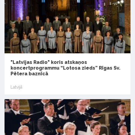
"Latvijas Radio" koris atskaņos
koncertprogrammu “Lotosa zieds” Rīgas Sv.
Pētera baznīcā
Latvijā