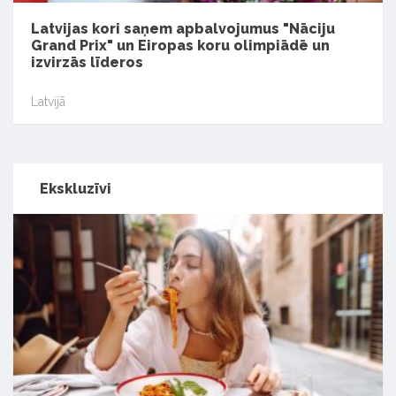
Latvijas kori saņem apbalvojumus "Nāciju
Grand Prix" un Eiropas koru olimpiādē un
izvirzās līderos
Latvijā
Ekskluzīvi