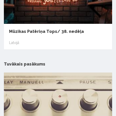
Mūzikas Patēriņa Tops/ 38. nedēļa
Latvijā
Tuvākais pasākums