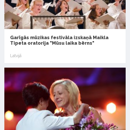
Garīgās mūzikas festivāla izskaņā Maikla
Tipeta oratorija "Mūsu laika bērns"
Latvijā