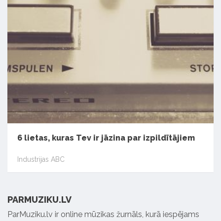
6 lietas, kuras Tev ir jāzina par izpildītājiem
Industrijas ABC
PARMUZIKU.LV
ParMuziku.lv ir online mūzikas žurnāls, kurā iespējams