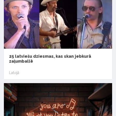
25 latviešu dziesmas, kas skan jebkurā
zaļumballē
Latvijā