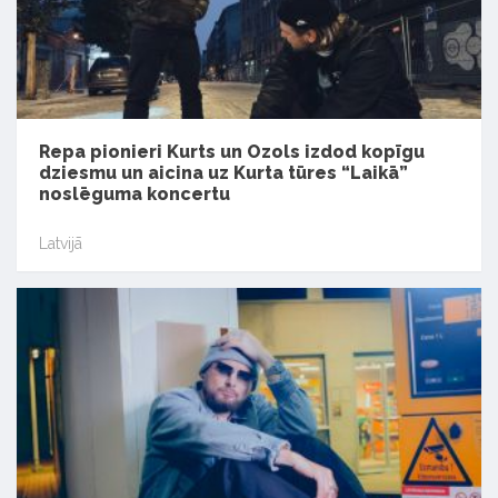
Repa pionieri Kurts un Ozols izdod kopīgu
dziesmu un aicina uz Kurta tūres “Laikā”
noslēguma koncertu
Latvijā