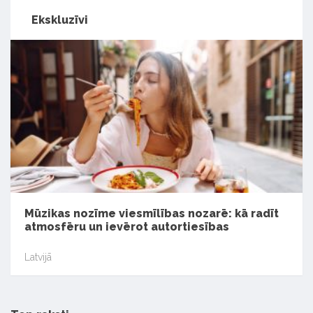
Ekskluzīvi
Mūzikas nozīme viesmīlības nozarē: kā radīt
atmosfēru un ievērot autortiesības
Latvijā