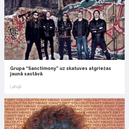
Grupa “Sanctimony” uz skatuves atgriežas
jaunā sastāvā
Latvijā