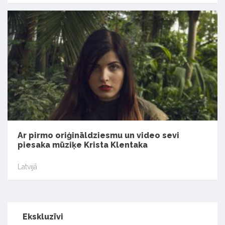
Ar pirmo oriģināldziesmu un video sevi
piesaka mūziķe Krista Klentaka
Latvijā
Ekskluzīvi