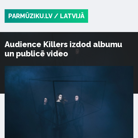
PARMŪZIKU.LV
/ LATVIJĀ
Audience Killers izdod albumu
un publicē video