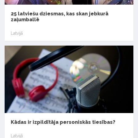
25 latviešu dziesmas, kas skan jebkurā
zaļumballē
Latvijā
Kādas ir izpildītāja personiskās tiesības?
Latvijā