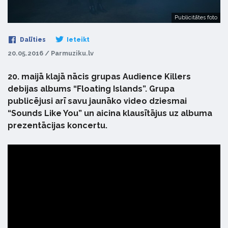
Publicitātes foto
Dalīties
Ieteikt
20.05.2016 / Parmuziku.lv
20. maijā klajā nācis grupas Audience Killers
debijas albums “Floating Islands”. Grupa
publicējusi arī savu jaunāko video dziesmai
“Sounds Like You” un aicina klausītājus uz albuma
prezentācijas koncertu.