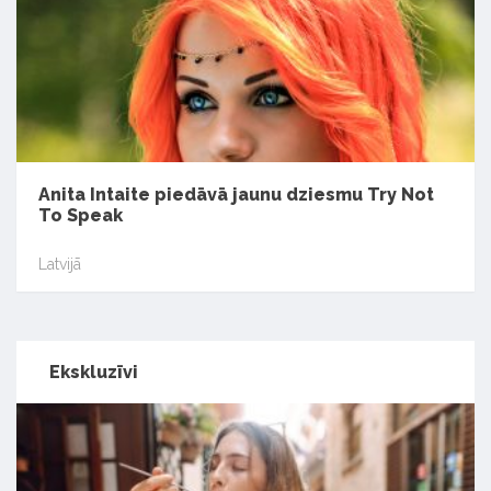
Anita Intaite piedāvā jaunu dziesmu Try Not
To Speak
Latvijā
Ekskluzīvi