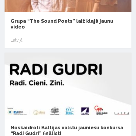
Grupa “The Sound Poets” laiž klajā jaunu
video
Latvijā
Noskaidroti Baltijas valstu jauniešu konkursa
“Radi Gudri” finālisti