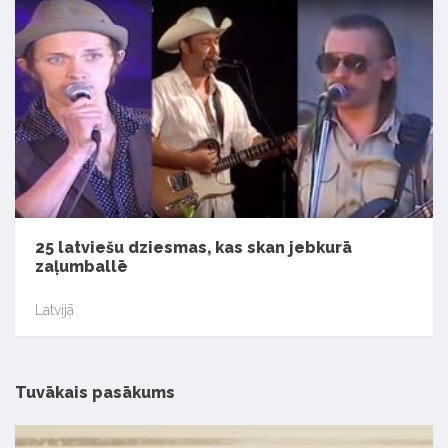
25 latviešu dziesmas, kas skan jebkurā
zaļumballē
Latvijā
Tuvākais pasākums