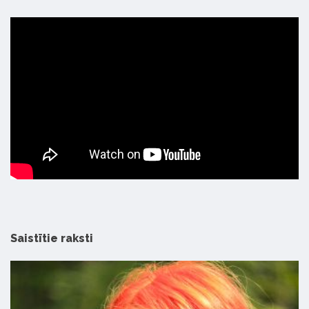
Saistītie raksti