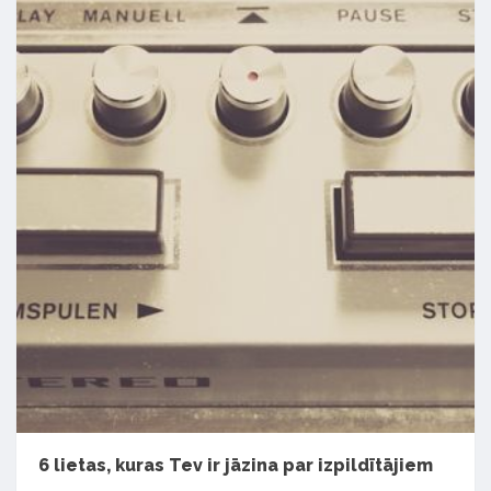
6 lietas, kuras Tev ir jāzina par izpildītājiem