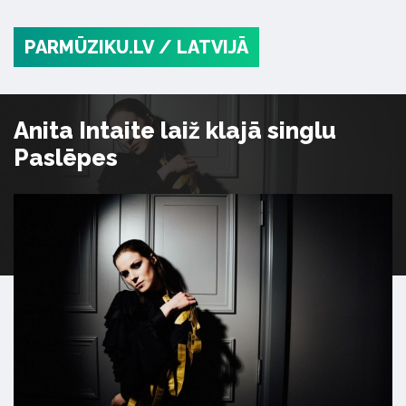
PARMŪZIKU.LV
/ LATVIJĀ
Anita Intaite laiž klajā singlu
Paslēpes