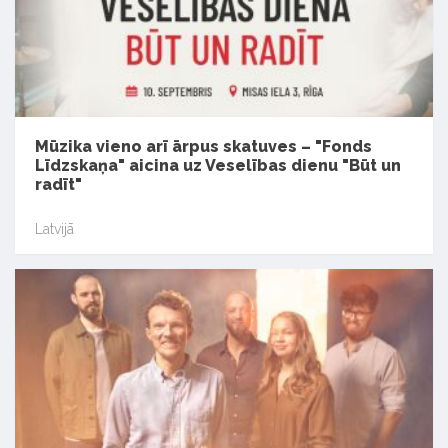
Mūzika vieno arī ārpus skatuves – "Fonds
Līdzskaņa" aicina uz Veselības dienu "Būt un
radīt"
Latvijā