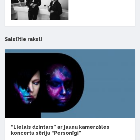
Saistītie raksti
“Lielais dzintars” ar jaunu kamerzāles
koncertu sēriju “Personīgi”