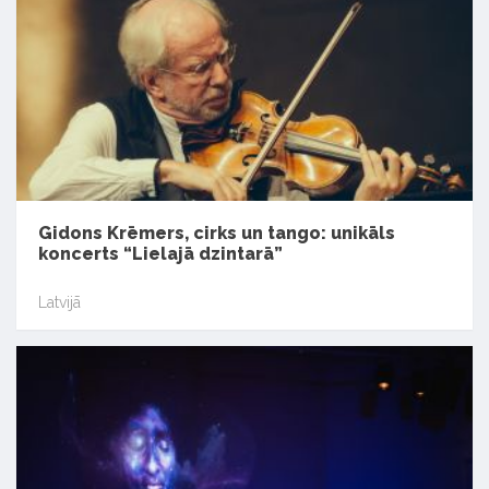
Gidons Krēmers, cirks un tango: unikāls
koncerts “Lielajā dzintarā”
Latvijā