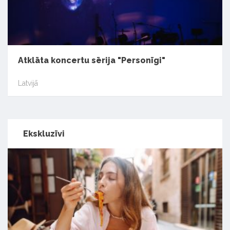
Atklāta koncertu sērija "Personīgi"
Latvijā
Ekskluzīvi