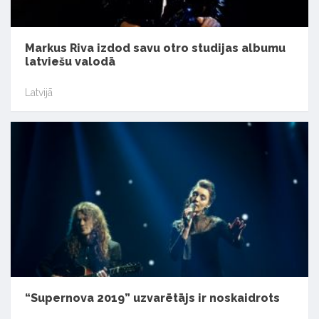
Markus Riva izdod savu otro studijas albumu
latviešu valodā
Latvijā
“Supernova 2019” uzvarētājs ir noskaidrots