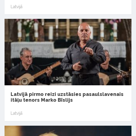
Latvijā
Latvijā pirmo reizi uzstāsies pasaulslavenais
itāļu tenors Marko Bīslijs
Latvijā