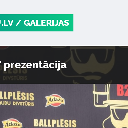
.LV
/ GALERIJAS
" prezentācija