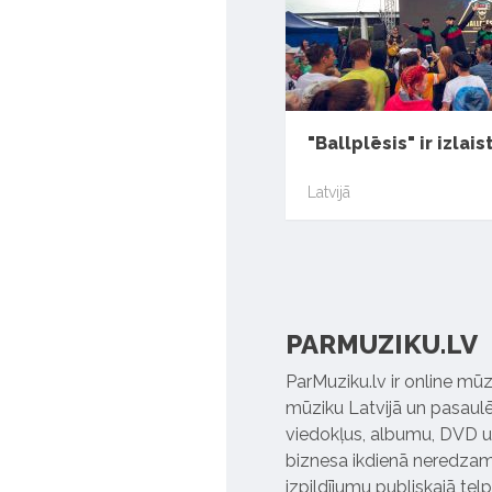
"Ballplēsis" ir izlais
Latvijā
PARMUZIKU.LV
ParMuziku.lv ir online mūz
mūziku Latvijā un pasaulē. 
viedokļus, albumu, DVD un
biznesa ikdienā neredzamo
izpildījumu publiskajā tel