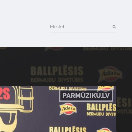
Meklēt