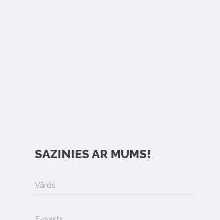
SAZINIES AR MUMS!
Vārds
E-pasts