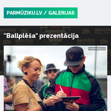
PARMŪZIKU.LV
/ GALERIJAS
"Ballplēša" prezentācija