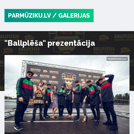
PARMŪZIKU.LV
/ GALERIJAS
"Ballplēša" prezentācija