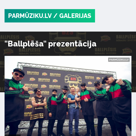
PARMŪZIKU.LV
/ GALERIJAS
"Ballplēša" prezentācija