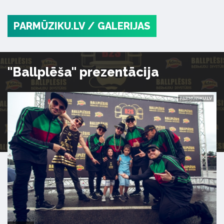
PARMŪZIKU.LV
/ GALERIJAS
"Ballplēša" prezentācija