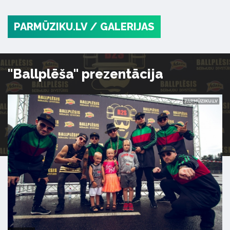
PARMŪZIKU.LV
/ GALERIJAS
"Ballplēša" prezentācija