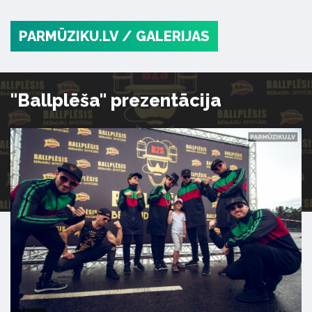
PARMŪZIKU.LV
/ GALERIJAS
"Ballplēša" prezentācija