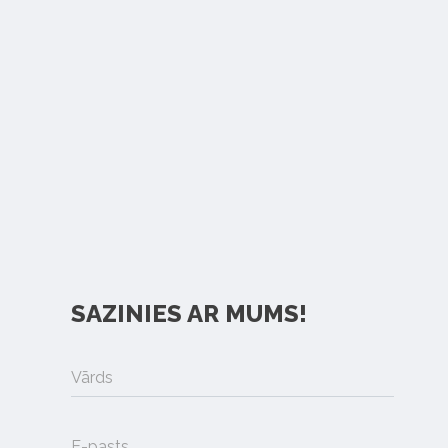
SAZINIES AR MUMS!
Vārds
E-pasts