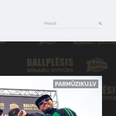
Meklēt