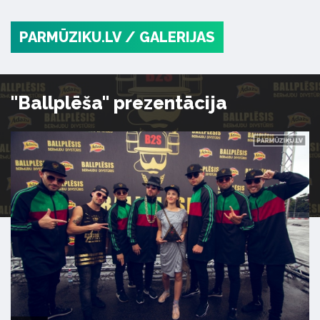
PARMŪZIKU.LV
/ GALERIJAS
"Ballplēša" prezentācija