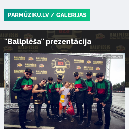
PARMŪZIKU.LV
/ GALERIJAS
"Ballplēša" prezentācija