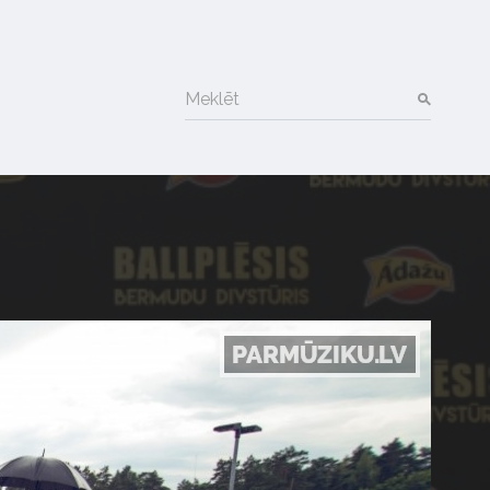
Meklēt