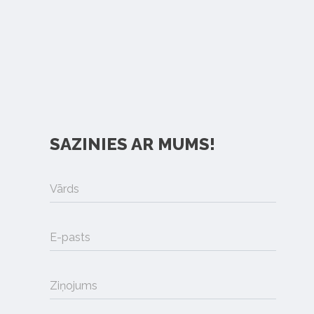
SAZINIES AR MUMS!
Vārds
E-pasts
Ziņojums