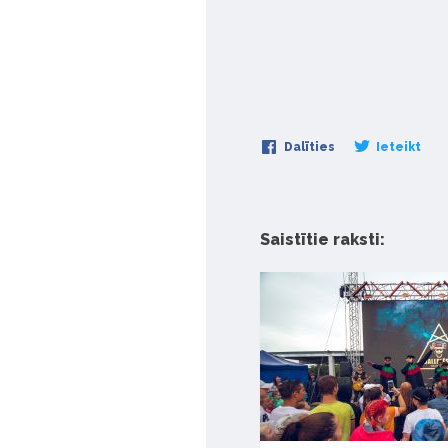
Dalīties
Ieteikt
Saistītie raksti: