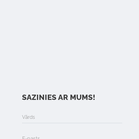
SAZINIES AR MUMS!
Vārds
E-pasts