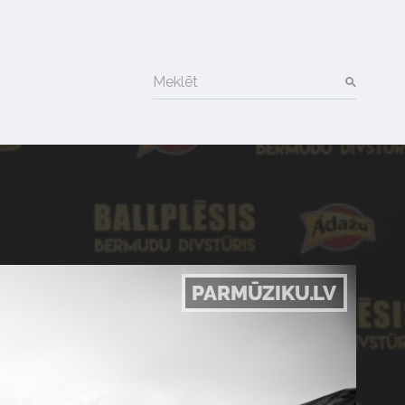
Meklēt