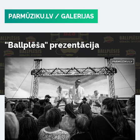
PARMŪZIKU.LV
/ GALERIJAS
"Ballplēša" prezentācija