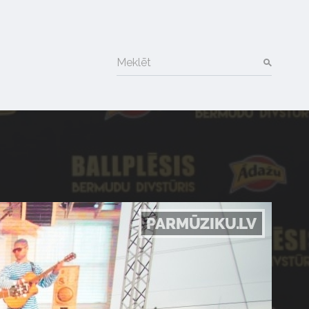
Meklēt