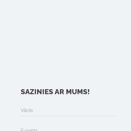
SAZINIES AR MUMS!
Vārds
E-pasts