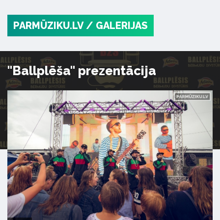
PARMŪZIKU.LV
/ GALERIJAS
"Ballplēša" prezentācija