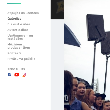
Atļaujas un licences
Galerijas
Blakustiesības
Autortiesības
Uzņēmumiem un
iestādēm
Mūziķiem un
producentiem
Kontakti
Privātuma politika
SEKO MUMS