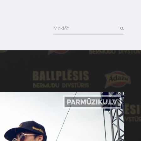
Meklēt