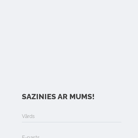
SAZINIES AR MUMS!
Vārds
E-pasts