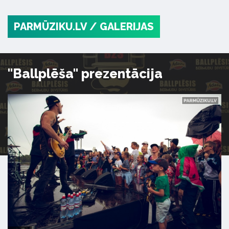
PARMŪZIKU.LV
/ GALERIJAS
"Ballplēša" prezentācija