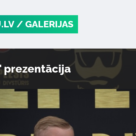
.LV
/ GALERIJAS
" prezentācija