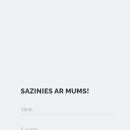
SAZINIES AR MUMS!
Vārds
E-pasts