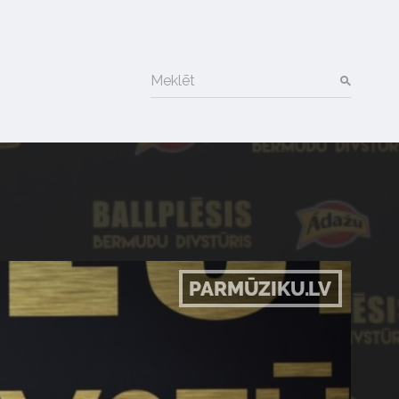
Meklēt