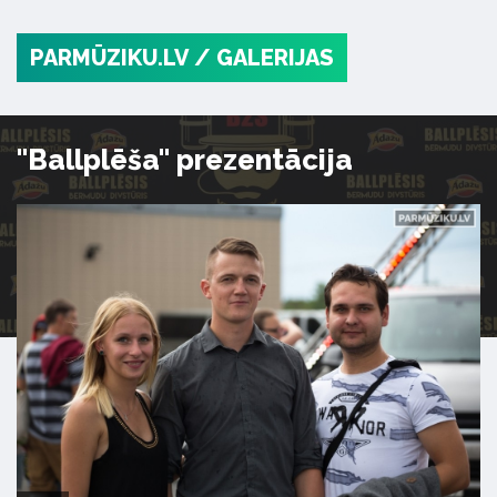
PARMŪZIKU.LV
/ GALERIJAS
"Ballplēša" prezentācija