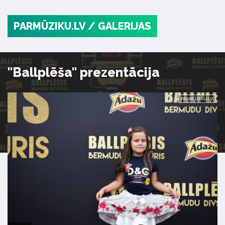
PARMŪZIKU.LV
/ GALERIJAS
"Ballplēša" prezentācija