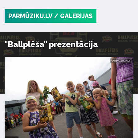
PARMŪZIKU.LV
/ GALERIJAS
"Ballplēša" prezentācija